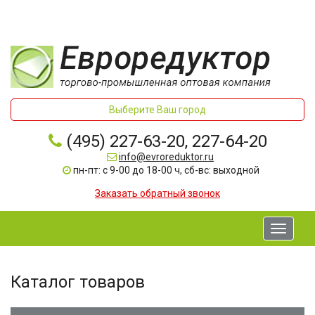
Выберите Ваш город
(495) 227-63-20, 227-64-20
info@evroreduktor.ru
пн-пт: с 9-00 до 18-00 ч, сб-вс: выходной
Заказать обратный звонок
Toggle
navigati
Каталог товаров