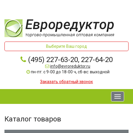
Выберите Ваш город
(495) 227-63-20, 227-64-20
info@evroreduktor.ru
пн-пт: с 9-00 до 18-00 ч, сб-вс: выходной
Заказать обратный звонок
Toggle
navigati
Каталог товаров