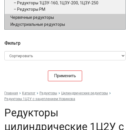
Редукторы 1Ц3У-160, 1Ц3У-200, 1Ц3У-250
Редукторы РМ
Червячные редукторы
Индустриальные редукторы
Фильтр
Применить
Главная
Каталог
Редукторы
Цилиндрические редукторы
Редукторы 1Ц2У с зацеплением Новикова
Редукторы
цилиндрические 1Ц2У с