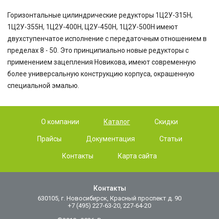
Горизонтальные цилиндрические редукторы 1Ц2У-315Н,
1Ц2У-355Н, 1Ц2У-400Н, Ц2У-450Н, 1Ц2У-500Н имеют
двухступенчатое исполнение с передаточным отношением в
пределах 8 - 50. Это принципиально новые редукторы с
применением зацепления Новикова, имеют современную
более универсальную конструкцию корпуса, окрашенную
специальной эмалью.
О компании
Каталог
Скидки
Прайсы
Документация
Статьи
Контакты
Карта сайта
Контакты
630105, г. Новосибирск, Красный проспект д. 90
+7 (495) 227-63-20, 227-64-20