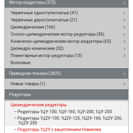
Мотор-редукторы
(372)
Червячные одноступенчатые
(41)
Червячные двухступенчатые
(21)
Цилиндрические
(166)
Соосно-цилиндрические мотор-редукторы
(36)
Коническо-цилиндрические мотор-редукторы
(63)
Цилиндро-конические
(32)
Планетарные мотор-редукторы
(13)
Волновые
Приводная техника
(2825)
Новые товары
(1)
Редукторы
Цилиндрические редукторы
Редукторы 1ЦУ-100, 1ЦУ-160, 1ЦУ-200, 1ЦУ-250
Редукторы 1Ц2У-100, 1Ц2У-125, 1Ц2У-160, 1Ц2У-200,
1Ц2У-250
Редукторы 1Ц2У с зацеплением Новикова