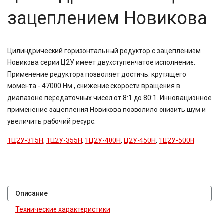
зацеплением Новикова
Цилиндрический горизонтальный редуктор с зацеплением
Новикова серии Ц2У имеет двухступенчатое исполнение.
Применение редуктора позволяет достичь: крутящего
момента - 47000 Нм., снижение скорости вращения в
диапазоне передаточных чисел от 8:1 до 80:1. Инновационное
применение зацепления Новикова позволило снизить шум и
увеличить рабочий ресурс.
1Ц2У-315Н
,
1Ц2У-355Н
,
1Ц2У-400Н
,
Ц2У-450Н
,
1Ц2У-500Н
Описание
Технические характеристики