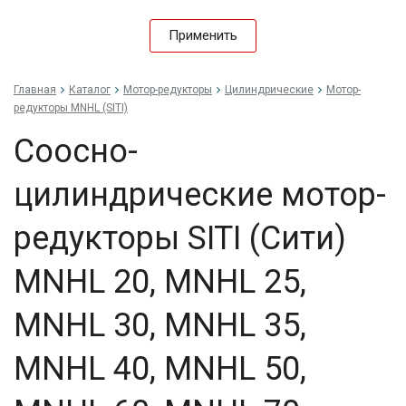
Применить
Главная
Каталог
Мотор-редукторы
Цилиндрические
Мотор-
редукторы MNHL (SITI)
Соосно-
цилиндрические мотор-
редукторы SITI (Сити)
MNHL 20, MNHL 25,
MNHL 30, MNHL 35,
MNHL 40, MNHL 50,