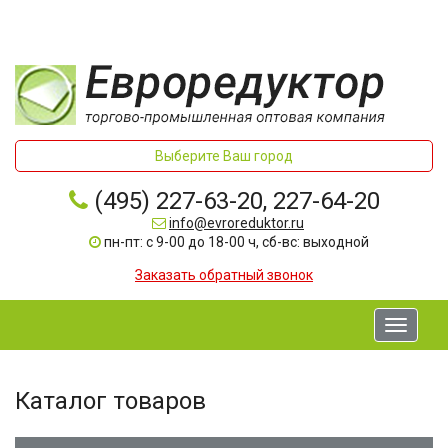
Выберите Ваш город
(495) 227-63-20, 227-64-20
info@evroreduktor.ru
пн-пт: с 9-00 до 18-00 ч, сб-вс: выходной
Заказать обратный звонок
Toggle
navigati
Каталог товаров