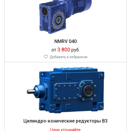
NMRV 040
3 800
от
руб.
Добавить в избранное
Цилиндро-конические редукторы В3
Цену уточняйте