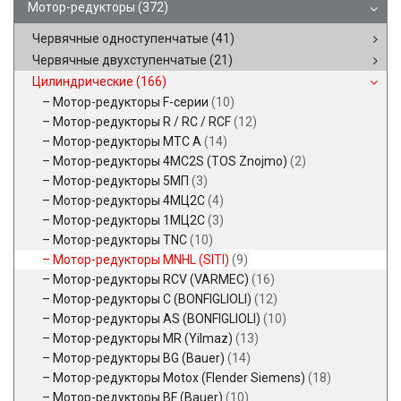
Мотор-редукторы
(372)
Червячные одноступенчатые
(41)
Червячные двухступенчатые
(21)
Цилиндрические
(166)
Мотор-редукторы F-серии
(10)
Мотор-редукторы R / RC / RCF
(12)
Мотор-редукторы MTC A
(14)
Мотор-редукторы 4MC2S (TOS Znojmo)
(2)
Мотор-редукторы 5МП
(3)
Мотор-редукторы 4МЦ2С
(4)
Мотор-редукторы 1МЦ2С
(3)
Мотор-редукторы TNC
(10)
Мотор-редукторы MNHL (SITI)
(9)
Мотор-редукторы RCV (VARMEC)
(16)
Мотор-редукторы C (BONFIGLIOLI)
(12)
Мотор-редукторы AS (BONFIGLIOLI)
(10)
Мотор-редукторы MR (Yilmaz)
(13)
Мотор-редукторы BG (Bauer)
(14)
Мотор-редукторы Motox (Flender Siemens)
(18)
Мотор-редукторы BF (Bauer)
(10)