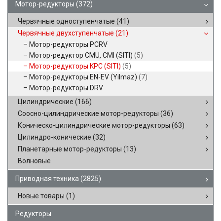
Мотор-редукторы
(372)
Червячные одноступенчатые
(41)
Червячные двухступенчатые
(21)
Мотор-редукторы PCRV
Мотор-редуктор CMU, CMI (SITI)
(5)
Мотор-редукторы KPC (SITI)
(5)
Мотор-редукторы EN-EV (Yilmaz)
(7)
Мотор-редукторы DRV
Цилиндрические
(166)
Соосно-цилиндрические мотор-редукторы
(36)
Коническо-цилиндрические мотор-редукторы
(63)
Цилиндро-конические
(32)
Планетарные мотор-редукторы
(13)
Волновые
Приводная техника
(2825)
Новые товары
(1)
Редукторы