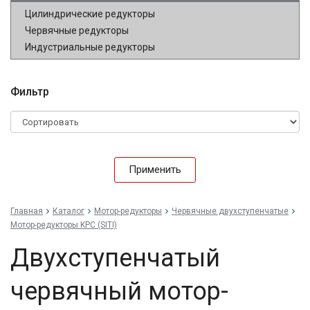
Цилиндрические редукторы
Червячные редукторы
Индустриальные редукторы
Фильтр
Применить
Главная
Каталог
Мотор-редукторы
Червячные двухступенчатые
Мотор-редукторы KPC (SITI)
Двухступенчатый
червячный мотор-