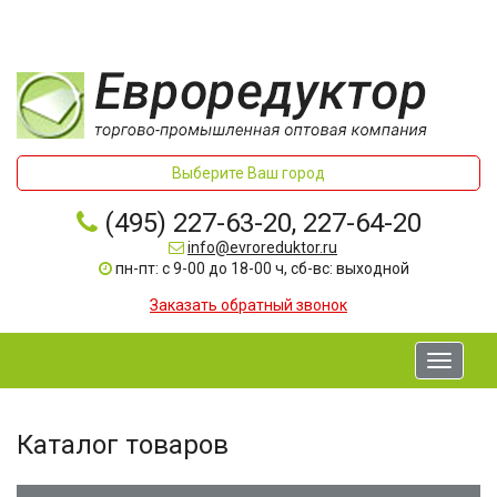
Выберите Ваш город
(495) 227-63-20, 227-64-20
info@evroreduktor.ru
пн-пт: с 9-00 до 18-00 ч, сб-вс: выходной
Заказать обратный звонок
Toggle
navigati
Каталог товаров