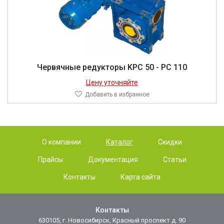
Червячные редукторы KPC 50 - PC 110
Цену уточняйте
Добавить в избранное
О компании
Каталог
Скидки
Прайсы
Документация
Статьи
Контакты
Карта сайта
Контакты
630105, г. Новосибирск, Красный проспект д. 90