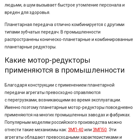
людьми, а шум вызывает быстрое утомление персонала и
вреден для здоровья.
Планетарная передача отлично комбинируется с другими
типами зубчатых передач. В промышленности
распространены коническо-планетарные и комбинированные
планетарные редукторы.
Какие мотор-редукторы
применяются в промышленности
Благодаря конструкции с применением планетарной
передачи агрегаты превосходно справляются
с
перегрузками,
возникающими во время эксплуатации.
Именно поэтому планетарные
мотор-редукторы
повседневно
применяются на многих промышленных заводах и фабриках.
Популярным моделям российского производства можно
отнести такие механизмы как:
3МП-40
или
3МП50
. Эти
агрегаты обладают превосходными характеристиками и