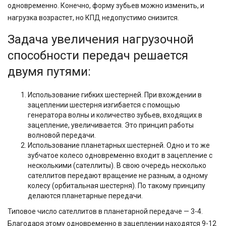
одновременно. Конечно, форму зубьев можно изменить, и
нагрузка возрастет, но КПД недопустимо снизится.
Задача увеличения нагрузочной
способности передач решается
двумя путями:
Использование гибких шестерней. При вхождении в
зацеплении шестерня изгибается с помощью
генератора волны и количество зубьев, входящих в
зацепление, увеличивается. Это принцип работы
волновой передачи.
Использование планетарных шестерней. Одно и то же
зубчатое колесо одновременно входит в зацепление с
несколькими (сателлиты). В свою очередь несколько
сателлитов передают вращение не разным, а одному
колесу (орбитальная шестерня). По такому принципу
делаются планетарные передачи.
Типовое число сателлитов в планетарной передаче — 3-4.
Благодаря этому одновременно в зацеплении находятся 9-12