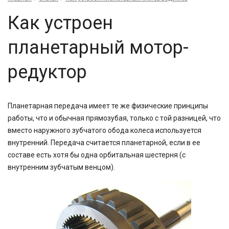
Как устроен
планетарный мотор-
редуктор
Планетарная передача имеет те же физические принципы
работы, что и обычная прямозубая, только с той разницей, что
вместо наружного зубчатого обода колеса используется
внутренний. Передача считается планетарной, если в ее
составе есть хотя бы одна орбитальная шестерня (с
внутренним зубчатым венцом).