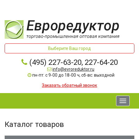
Выберите Ваш город
(495) 227-63-20, 227-64-20
info@evroreduktor.ru
пн-пт: с 9-00 до 18-00 ч, сб-вс: выходной
Заказать обратный звонок
Toggle
navigati
Каталог товаров