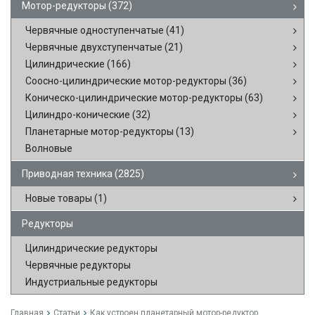
Мотор-редукторы
(372)
Червячные одноступенчатые
(41)
Червячные двухступенчатые
(21)
Цилиндрические
(166)
Соосно-цилиндрические мотор-редукторы
(36)
Коническо-цилиндрические мотор-редукторы
(63)
Цилиндро-конические
(32)
Планетарные мотор-редукторы
(13)
Волновые
Приводная техника
(2825)
Новые товары
(1)
Редукторы
Цилиндрические редукторы
Червячные редукторы
Индустриальные редукторы
Главная
Статьи
Как устроен планетарный мотор-редуктор