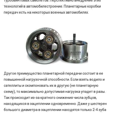
турбовинтовых самолетов. Перспективно внедрение этих
технологий в автомобилестроение. Планетарные коробки
передач есть на некоторых военных автомобилях.
Другое преимущество планетарной передачи состоит в ее
повышенной нагрузочной способности. Если взять водило и
сателлиты и скомпоновать их в другую (не планетарную
схему), то максимально допустимая нагрузка упадет в разы.
Так происходит из-за кратного снижения числа зубцов,
находящихся в зацеплении одновременно. Даже у шестерен
большого диаметра в зацеплении находятся только 2-4 зуба