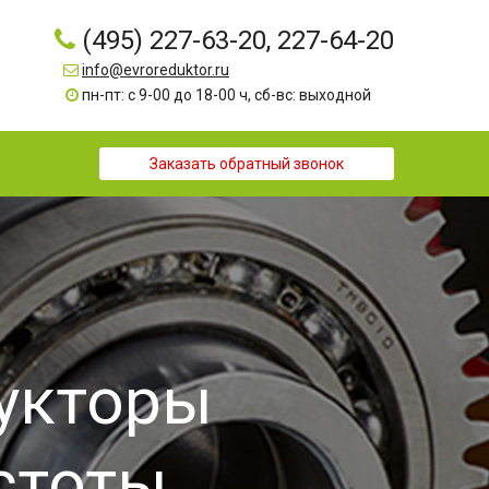
(495) 227-63-20, 227-64-20
info@evroreduktor.ru
пн-пт: с 9-00 до 18-00 ч, сб-вс: выходной
Заказать обратный звонок
дукторы
стоты