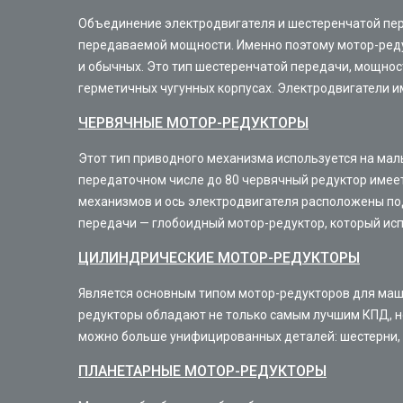
Объединение электродвигателя и шестеренчатой пере
передаваемой мощности. Именно поэтому мотор-реду
и обычных. Это тип шестеренчатой передачи, мощнос
герметичных чугунных корпусах. Электродвигатели 
ЧЕРВЯЧНЫЕ МОТОР-РЕДУКТОРЫ
Этот тип приводного механизма используется на мал
передаточном числе до 80 червячный редуктор имеет
механизмов и ось электродвигателя расположены под
передачи — глобоидный мотор-редуктор, который ис
ЦИЛИНДРИЧЕСКИЕ МОТОР-РЕДУКТОРЫ
Является основным типом мотор-редукторов для маш
редукторы обладают не только самым лучшим КПД, но
можно больше унифицированных деталей: шестерни, 
ПЛАНЕТАРНЫЕ МОТОР-РЕДУКТОРЫ