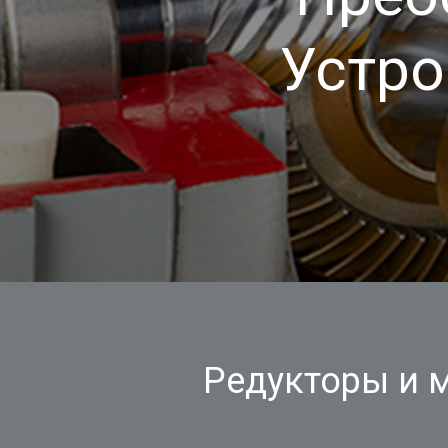
Устро
Редукторы и 