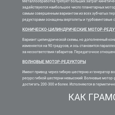
Металлообработка требует больших затрат кинетичес
задействуются наибольшее число планетарных мотор-
самым совершенным вариантом из всех зубчатых пер
редукторами оснащены вертолеты и турбовинтовые 
КОНИЧЕСКО-ЦИЛИНДРИЧЕСКИЕ МОТОР-РЕД
Вариант цилиндрической схемы, но дополненный кони
изменяется на 90 градусов, и ось становится парал
за несоответствия габаритов. Передаточное отношени
ВОЛНОВЫЕ МОТОР-РЕДУКТОРЫ
Имеют привод через гибкую шестерню и генератор во
ресурс гибкой шестерни невысокий. Волновые мотор-
достигать 200-300 и более. Исполняются в герметичн
КАК ГРАМ