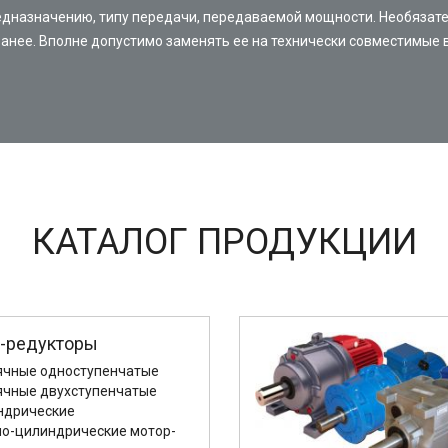
едназначению, типу передачи, передаваемой мощности. Необязате
ранее. Вполне допустимо заменять ее на технически совместимые 
КАТАЛОГ ПРОДУКЦИИ
-редукторы
ячные одноступенчатые
ячные двухступенчатые
ндрические
но-цилиндрические мотор-