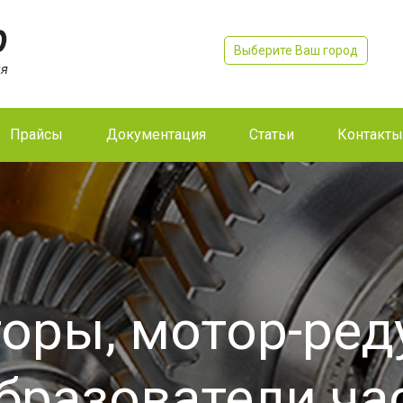
Выберите Ваш город
Прайсы
Документация
Статьи
Контакты
оры, мотор-ре
бразователи ча