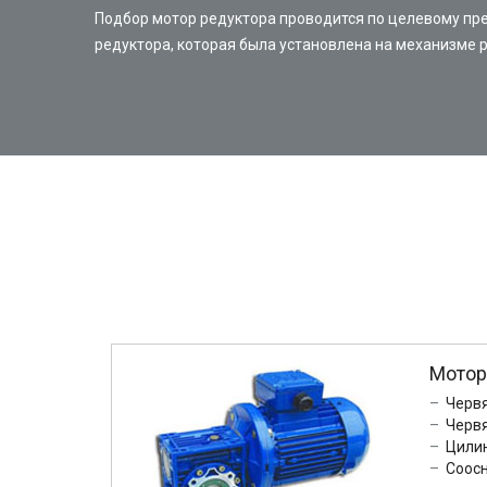
Подбор мотор редуктора проводится по целевому пр
редуктора, которая была установлена на механизме 
Мотор
Черв
Черв
Цили
Соос