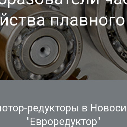
йства плавного
мотор-редукторы в Новоси
"Евроредуктор"