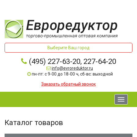
Выберите Ваш город
(495) 227-63-20, 227-64-20
info@evroreduktor.ru
пн-пт: с 9-00 до 18-00 ч, сб-вс: выходной
Заказать обратный звонок
Toggle
navigati
Каталог товаров