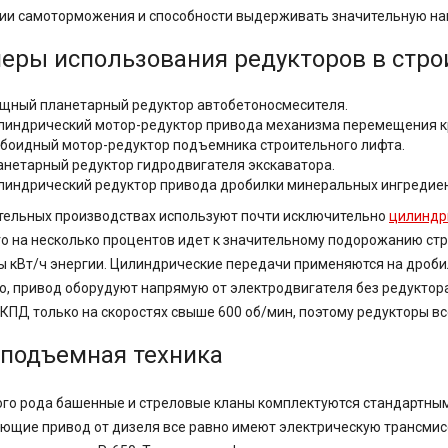
ии самоторможения и способности выдерживать значительную наг
еры использования редукторов в стро
щный планетарный редуктор автобетоносмесителя.
линдрический мотор-редуктор привода механизма перемещения к
обоидный мотор-редуктор подъемника строительного лифта.
анетарный редуктор гидродвигателя экскаватора.
линдрический редуктор привода дробилки минеральных ингредиен
тельных производствах используют почти исключительно
цилиндр
о на несколько процентов идет к значительному подорожанию стр
 кВт/ч энергии. Цилиндрические передачи применяются на дроби
, привод оборудуют напрямую от электродвигателя без редукто
КПД только на скоростях свыше 600 об/мин, поэтому редукторы вс
оподъемная техника
го рода башенные и стреловые кланы комплектуются стандартны
ющие привод от дизеля все равно имеют электрическую трансми