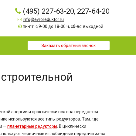
(495) 227-63-20, 227-64-20
info@evroreduktor.ru
пн-пт: с 9-00 до 18-00 ч, сб-вс: выходной
Заказать обратный звонок
 строительной
кой энергии и практически вся она передается
ике используются все типы редукторов. Там, где
ги —
планетарные редукторы
. В циклически
спользуют червячные и глобоидные передачи из-за