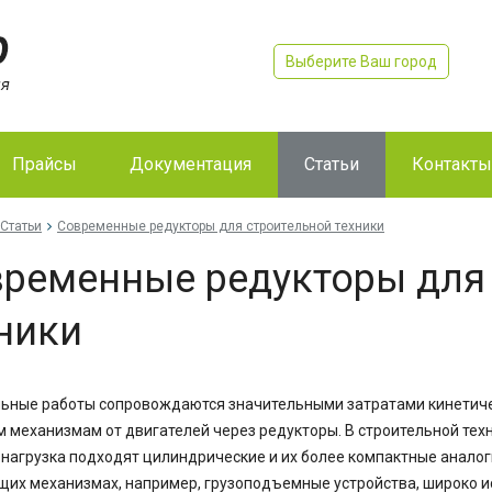
Выберите Ваш город
Прайсы
Документация
Статьи
Контакты
Статьи
Современные редукторы для строительной техники
ременные редукторы для
ники
ьные работы сопровождаются значительными затратами кинетичес
 механизмам от двигателей через редукторы. В строительной техн
нагрузка подходят цилиндрические и их более компактные анало
их механизмах, например, грузоподъемные устройства, широко и