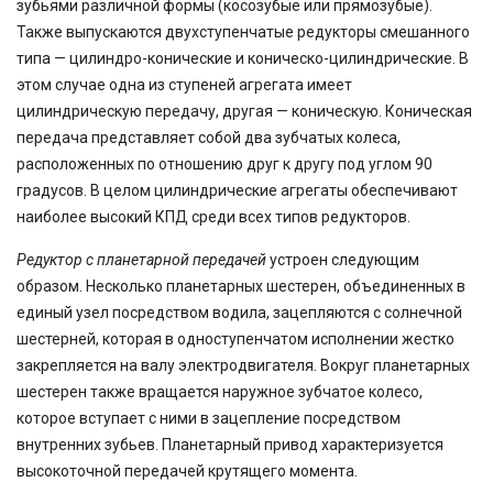
зубьями различной формы (косозубые или прямозубые).
Также выпускаются двухступенчатые редукторы смешанного
типа — цилиндро-конические и коническо-цилиндрические. В
этом случае одна из ступеней агрегата имеет
цилиндрическую передачу, другая — коническую. Коническая
передача представляет собой два зубчатых колеса,
расположенных по отношению друг к другу под углом 90
градусов. В целом цилиндрические агрегаты обеспечивают
наиболее высокий КПД среди всех типов редукторов.
Редуктор с планетарной передачей
устроен следующим
образом. Несколько планетарных шестерен, объединенных в
единый узел посредством водила, зацепляются с солнечной
шестерней, которая в одноступенчатом исполнении жестко
закрепляется на валу электродвигателя. Вокруг планетарных
шестерен также вращается наружное зубчатое колесо,
которое вступает с ними в зацепление посредством
внутренних зубьев. Планетарный привод характеризуется
высокоточной передачей крутящего момента.