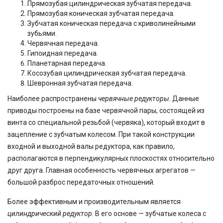
Прямозубая цилиндрическая зубчатая передача.
Прямозубая коническая зубчатая передача.
Зубчатая коническая передача с криволинейными
зубьями.
Червячная передача.
Гипоидная передача.
Планетарная передача.
Косозубая цилиндрическая зубчатая передача.
Шевронная зубчатая передача.
Наиболее распространены
червячные редукторы
. Данные
приводы построены на базе червячной пары, состоящей из
винта со специальной резьбой (червяка), который входит в
зацепление с зубчатым колесом. При такой конструкции
входной и выходной валы редуктора, как правило,
располагаются в перпендикулярных плоскостях относительно
друг друга. Главная особенность червячных агрегатов —
большой разброс передаточных отношений.
Более эффективным и производительным является
цилиндрический редуктор
. В его основе — зубчатые колеса с