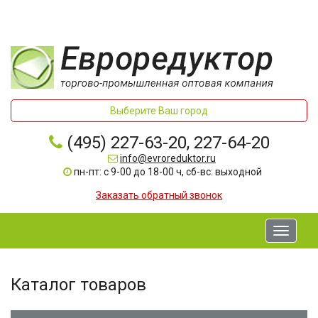
Выберите Ваш город
(495) 227-63-20, 227-64-20
info@evroreduktor.ru
пн-пт: с 9-00 до 18-00 ч, сб-вс: выходной
Заказать обратный звонок
Toggle
navigati
Каталог товаров