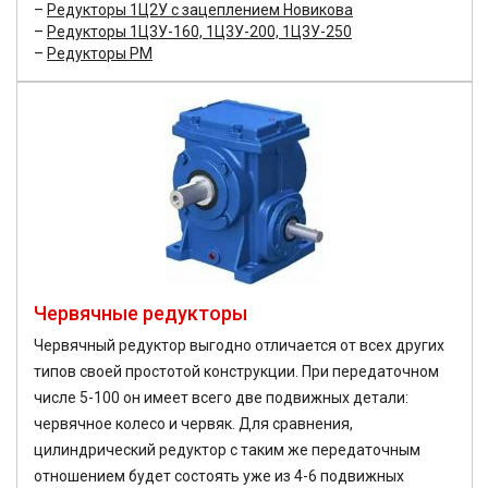
Редукторы 1Ц2У с зацеплением Новикова
Редукторы 1Ц3У-160, 1Ц3У-200, 1Ц3У-250
Редукторы РМ
Червячные редукторы
Червячный редуктор выгодно отличается от всех других
типов своей простотой конструкции. При передаточном
числе 5-100 он имеет всего две подвижных детали:
червячное колесо и червяк. Для сравнения,
цилиндрический редуктор с таким же передаточным
отношением будет состоять уже из 4-6 подвижных