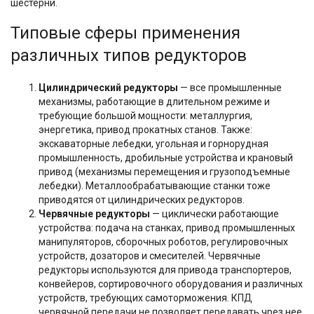
шестерни.
Типовые сферы применения
различных типов редукторов
Цилиндрический редукторы
— все промышленные
механизмы, работающие в длительном режиме и
требующие большой мощности: металлургия,
энергетика, привод прокатных станов. Также:
экскаваторные лебедки, угольная и горнорудная
промышленность, дробильные устройства и крановый
привод (механизмы перемещения и грузоподъемные
лебедки). Металлообрабатывающие станки тоже
приводятся от цилиндрических редукторов.
Червячные редукторы
— циклически работающие
устройства: подача на станках, привод промышленных
манипуляторов, сборочных роботов, регулировочных
устройств, дозаторов и смесителей. Червячные
редукторы используются для привода транспортеров,
конвейеров, сортировочного оборудования и различных
устройств, требующих самоторможения. КПД
червячной передачи не позволяет передавать чрез нее