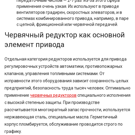
передаточным числом — 2-7 раз. Из-за этого сфера
применения очень узкая. Их используют в приводе
вентиляторов градирен, скоростных элеваторов, и в
системах комбинированного привода, например, в паре
с цепной, фрикционной или червячной передачей.
Червячный редуктор как основной
элемент привода
Отдельная категория редукторов используется для привода
регулировочных устройств автоматики, противопожарных
клапанов, управления топливными системами. От
исправности этого оборудования зависит сохранность целых
предприятий, безопасность труда тысяч человек. Оптимально
применение
червячных редукторов
специального исполнения
с высокой степенью защиты. При производстве
рассчитывается многократный запас прочности, используется
нержавеющая сталь, специальные масла. Герметичный
корпус пломбируется, обслуживание проводится строго по
графику.