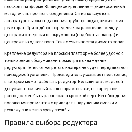
плоской платформе. Фланцевое крепление — универсальный
метод очень прочного соединения. Он используется в
аппаратуре высокого давления, трубопроводах, химических
реакторах. При подборе определяется расстояние между
центрами отверстия по окружности (под болты фланца) и
центром выходного вала. Также учитывается диаметр валов.
Крепление редуктора на плоской платформе более удобно с
точки зрения обслуживания, осмотра и охлаждение
редуктора. Тепло от нагретого картера не будет передаваться
приводимой установке. Производитель указывает положение,
в котором может работать редуктор. Большинство моделей
допускают различный наклон при монтаже, но картер все
равно должен быть расположен крышкой верх. Несоблюдение
положения при монтаже приведет к нарушению смазки и
резкому снижению сроку службы.
Правила выбора редуктора