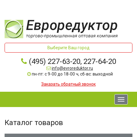
Выберите Ваш город
(495) 227-63-20, 227-64-20
info@evroreduktor.ru
пн-пт: с 9-00 до 18-00 ч, сб-вс: выходной
Заказать обратный звонок
Toggle
navigati
Каталог товаров