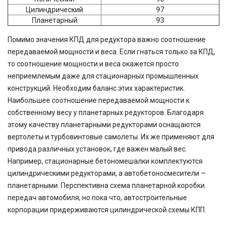
Цилиндрический
97
Планетарный
93
Помимо значения КПД для редуктора важно соотношение
передаваемой мощности и веса. Если гнаться только за КПД,
то соотношение мощности и веса окажется просто
неприемлемым даже для стационарных промышленных
конструкций. Необходим баланс этих характеристик.
Наибольшее соотношение передаваемой мощности к
собственному весу у планетарных редукторов. Благодаря
этому качеству планетарными редукторами оснащаются
вертолеты и турбовинтовые самолеты. Их же применяют для
привода различных установок, где важен малый вес.
Например, стационарные бетономешалки комплектуются
цилиндрическими редукторами, а автобетоносмесители —
планетарными. Перспективна схема планетарной коробки
передач автомобиля, но пока что, автостроительные
корпорации придерживаются цилиндрической схемы КПП.