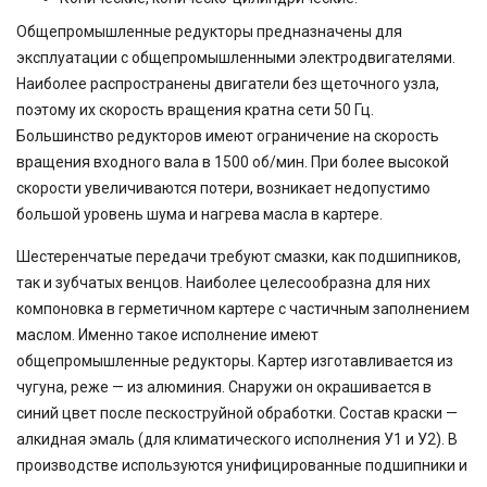
Общепромышленные редукторы предназначены для
эксплуатации с общепромышленными электродвигателями.
Наиболее распространены двигатели без щеточного узла,
поэтому их скорость вращения кратна сети 50 Гц.
Большинство редукторов имеют ограничение на скорость
вращения входного вала в 1500 об/мин. При более высокой
скорости увеличиваются потери, возникает недопустимо
большой уровень шума и нагрева масла в картере.
Шестеренчатые передачи требуют смазки, как подшипников,
так и зубчатых венцов. Наиболее целесообразна для них
компоновка в герметичном картере с частичным заполнением
маслом. Именно такое исполнение имеют
общепромышленные редукторы. Картер изготавливается из
чугуна, реже — из алюминия. Снаружи он окрашивается в
синий цвет после пескоструйной обработки. Состав краски —
алкидная эмаль (для климатического исполнения У1 и У2). В
производстве используются унифицированные подшипники и