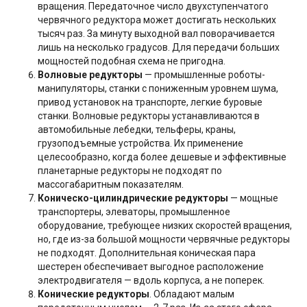
вращения. Передаточное число двухступенчатого
червячного редуктора может достигать нескольких
тысяч раз. За минуту выходной вал поворачивается
лишь на несколько градусов. Для передачи больших
мощностей подобная схема не пригодна.
Волновые редукторы
— промышленные роботы-
манипуляторы, станки с пониженным уровнем шума,
привод установок на транспорте, легкие буровые
станки. Волновые редукторы устанавливаются в
автомобильные лебедки, тельферы, краны,
грузоподъемные устройства. Их применение
целесообразно, когда более дешевые и эффективные
планетарные редукторы не подходят по
массогабаритным показателям.
Коническо-цилиндрические редукторы
— мощные
транспортеры, элеваторы, промышленное
оборудование, требующее низких скоростей вращения,
но, где из-за большой мощности червячные редукторы
не подходят. Дополнительная коническая пара
шестерен обеспечивает выгодное расположение
электродвигателя — вдоль корпуса, а не поперек.
Конические редукторы
. Обладают малым