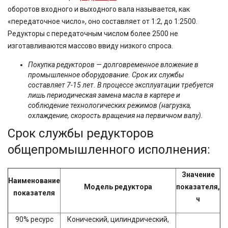
оборотов входного и выходного вала называется, как
«передаточное число», оно составляет от 1:2, до 1:2500.
Редукторы с передаточным числом более 2500 не
изготавливаются массово ввиду низкого спроса.
Покупка редукторов — долговременное вложение в
промышленное оборудование. Срок их службы
составляет 7-15 лет. В процессе эксплуатации требуется
лишь периодическая замена масла в картере и
соблюдение технологических режимов (нагрузка,
охлаждение, скорость вращения на первичном валу).
Срок службы редукторов
общепромышленного исполнения:
Значение
Наименование
Модель редуктора
показателя,
показателя
ч
90% ресурс
Конический, цилиндрический,