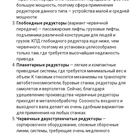
большую мощность, поэтому сфера применения
редукторов данного типа — устройства малой и средней
мощности.
Глобоидные редукторы
(вариант червячной
передачи) — пассажирские лифты, грузовые лифты,
подъемники различной конструкции для людей и
грузов. КПД глобоидного редуктора еще ниже, чем
червячного, поэтому их установка целесообразно
только там, где требуется высочайшая надежность
привода.
Планетарные редукторы
— легкие и компактные
приводные системы, где требуется минимальный вес и
объем. К таковым относятся механизмы на транспорте:
автобетоносмесители, буровые станки, редукторы для
самолетов и вертолетов. Сейчас, благодаря
удешевлению производства червячные редукторы
приходят в металлообработку. Соосность входного и
выходного вала делает их очень удобным вариантом
для применения на любых станках.
Червячные двухступенчатые редукторы
—
сортировочное оборудование, сложные сборочные
линии, системы, требующие очень медленного