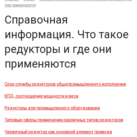
они применяются
Справочная
информация. Что такое
редукторы и где они
применяются
Срок службы редукторов общепромышленного исполнения
КПД, соотношение мощности и веса
Редукторы для промышленного оборудования
Типовые сферы применения различных типов редукторов
Червячный редуктор как основной элемент привода