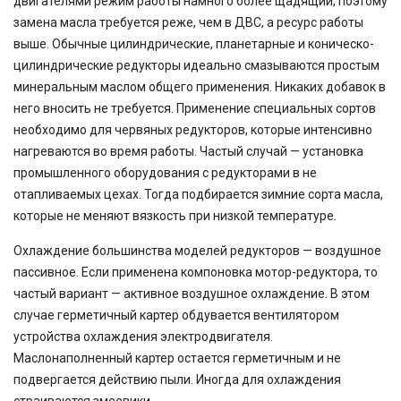
двигателями режим работы намного более щадящий, поэтому
замена масла требуется реже, чем в ДВС, а ресурс работы
выше. Обычные цилиндрические, планетарные и коническо-
цилиндрические редукторы идеально смазываются простым
минеральным маслом общего применения. Никаких добавок в
него вносить не требуется. Применение специальных сортов
необходимо для червяных редукторов, которые интенсивно
нагреваются во время работы. Частый случай — установка
промышленного оборудования с редукторами в не
отапливаемых цехах. Тогда подбирается зимние сорта масла,
которые не меняют вязкость при низкой температуре.
Охлаждение большинства моделей редукторов — воздушное
пассивное. Если применена компоновка мотор-редуктора, то
частый вариант — активное воздушное охлаждение. В этом
случае герметичный картер обдувается вентилятором
устройства охлаждения электродвигателя.
Маслонаполненный картер остается герметичным и не
подвергается действию пыли. Иногда для охлаждения