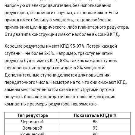
напрямую от электродвигателей, без использования
редукторов, но во многих случаях, это невозможно. Если
привод имеет большую мощность, то целесообразно
применение цилиндрического, либо планетарного редуктора.
Эти два типа конструкции имеют наиболее высокий КПД.
Хорошие редукторы имеют КПД 95-97%. Потери каждой
ступени — не более 2-3%. Например, трехступенчатый
редуктор будет иметь КПД 88%, так как каждая ступень
шестеренчатых передач «съедает» 3% мощности.
Дополнительные ступени делаются для повышения
передаточного числа. Несмотря на то, что они снижают КПД,
замены многоступенчатой схеме нет. Другими путями
получить большое передаточное отношение, сохранив
компактные размеры редуктора, невозможно.
Тип редуктора
Показатель КПД в %
Червячный
85
Волновой
93
Конический
96