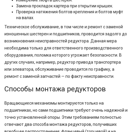
Измерение люфта шестерен.
Замена прокладок картера при открытии крышек.
Проверка натяжения болтов крепления и болтов муфт
на валах.
Техническое обслуживание, в том числе и ремонт с заменой
изношенных шестерен и подшипников, проводится задолго до
возникновения неисправностей редуктора. Данная мера
необходима только для ответственного производственного
оборудования, поломка которого угрожает безопасности. В
других случаях, например, редуктор привода транспортера
или элеватора, обслуживание проводится по графику, а
ремонт с заменой запчастей — по факту неисправности.
Способы монтажа редукторов
Вращающиеся механизмы монтируются только на
подшипниках, но сами подшипники требуют очень надежной и
точно установленной опоры. Этим требованиям полностью
отвечают два способа монтажа редукторов, получивших
всеобщее распространение: фланцевый (торцевой) и на