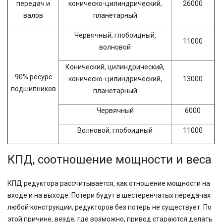
передач и
коническо-цилиндрический,
26000
валов
планетарный
Червячный, глобоидный,
11000
волновой
Конический, цилиндрический,
90% ресурс
коническо-цилиндрический,
13000
подшипников
планетарный
Червячный
6000
Волновой, глобоидный
11000
КПД, соотношение мощности и веса
КПД редуктора рассчитывается, как отношение мощности на
входе и на выходе. Потери будут в шестеренчатых передачах
любой конструкции, редукторов без потерь не существует. По
этой причине, везде, где возможно, привод стараются делать