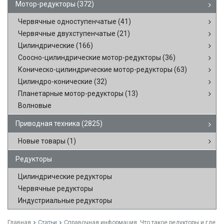
Мотор-редукторы
(372)
Червячные одноступенчатые
(41)
Червячные двухступенчатые
(21)
Цилиндрические
(166)
Соосно-цилиндрические мотор-редукторы
(36)
Коническо-цилиндрические мотор-редукторы
(63)
Цилиндро-конические
(32)
Планетарные мотор-редукторы
(13)
Волновые
Приводная техника
(2825)
Новые товары
(1)
Редукторы
Цилиндрические редукторы
Червячные редукторы
Индустриальные редукторы
Главная
Статьи
Справочная информация. Что такое редукторы и где