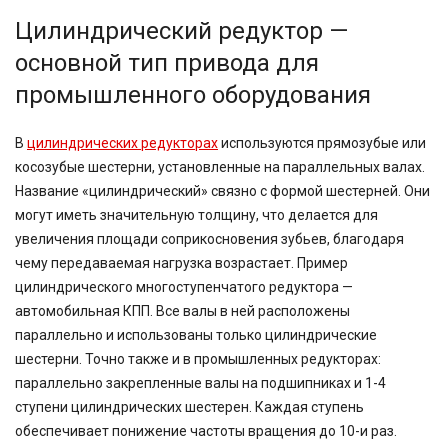
Цилиндрический редуктор —
основной тип привода для
промышленного оборудования
В
цилиндрических редукторах
используются прямозубые или
косозубые шестерни, установленные на параллельных валах.
Название «цилиндрический» связно с формой шестерней. Они
могут иметь значительную толщину, что делается для
увеличения площади соприкосновения зубьев, благодаря
чему передаваемая нагрузка возрастает. Пример
цилиндрического многоступенчатого редуктора —
автомобильная КПП. Все валы в ней расположены
параллельно и использованы только цилиндрические
шестерни. Точно также и в промышленных редукторах:
параллельно закрепленные валы на подшипниках и 1-4
ступени цилиндрических шестерен. Каждая ступень
обеспечивает понижение частоты вращения до 10-и раз.