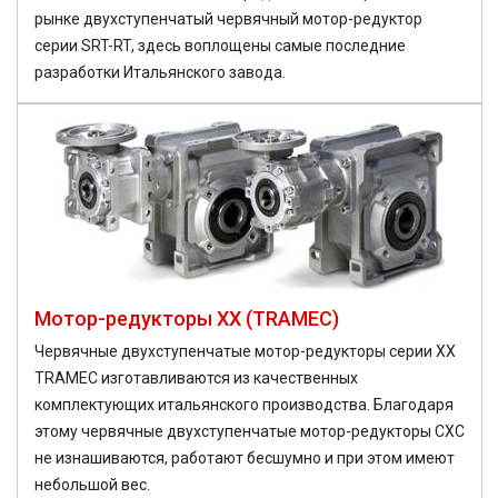
рынке двухступенчатый червячный мотор-редуктор
серии SRT-RT, здесь воплощены самые последние
разработки Итальянского завода.
Мотор-редукторы XX (TRAMEC)
Червячные двухступенчатые мотор-редукторы серии XX
TRAMEC изготавливаются из качественных
комплектующих итальянского производства. Благодаря
этому червячные двухступенчатые мотор-редукторы CXC
не изнашиваются, работают бесшумно и при этом имеют
небольшой вес.