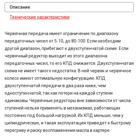
Описание
Технические характеристики
Червячная передача имеет ограничение по диапазону
передаточных чисел от 5-10, до 80-100. Если необходим
другой диапазон, прибегают к двухступенчатой схеме. Если
червячный редуктор выходит из этого диапазона
передаточных чисел, то его КПД снижается. Двухступенчатая
схема не имеет такого недостатка. В ней червяк и червячное
колесо имеют оптимальную конфигурацию. КПД
двухступенчатой передачи в два раза ниже, чем
одноступенчатой, так как потери на каждой ступени
одинаковы. Червячные редукторы вне зависимости от числа
ступеней нельзя применять в механизмах, работающих
постоянно под большой нагрузкой. Их КПД меньше, чем у
цилиндрических, и такая эксплуатация приведет к быстрому
перегреву и риску воспламенения масла в картере.