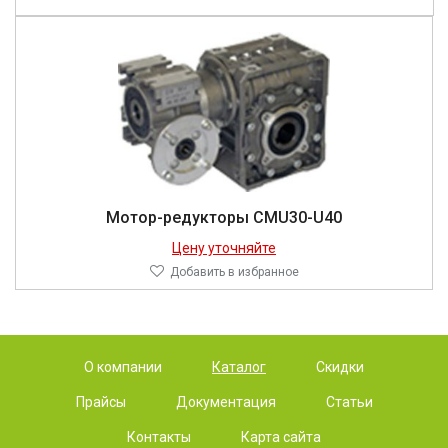
Мотор-редукторы CMU30-U40
Цену уточняйте
Добавить в избранное
О компании
Каталог
Скидки
Прайсы
Документация
Статьи
Контакты
Карта сайта