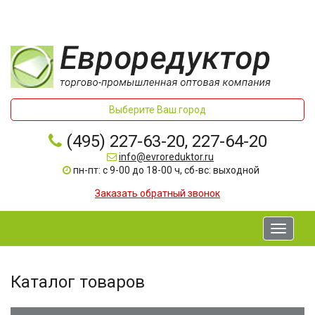
Выберите Ваш город
(495) 227-63-20, 227-64-20
info@evroreduktor.ru
пн-пт: с 9-00 до 18-00 ч, сб-вс: выходной
Заказать обратный звонок
Toggle
navigati
Каталог товаров