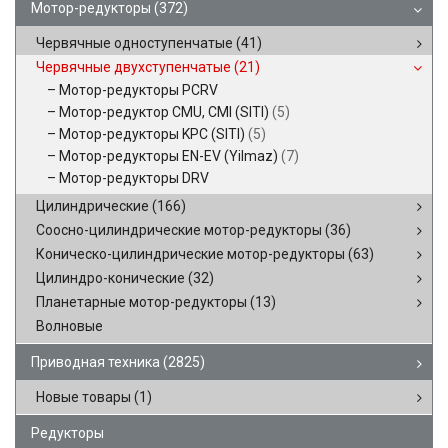
Мотор-редукторы
(372)
Червячные одноступенчатые
(41)
Червячные двухступенчатые
(21)
Мотор-редукторы PCRV
Мотор-редуктор CMU, CMI (SITI)
(5)
Мотор-редукторы KPC (SITI)
(5)
Мотор-редукторы EN-EV (Yilmaz)
(7)
Мотор-редукторы DRV
Цилиндрические
(166)
Соосно-цилиндрические мотор-редукторы
(36)
Коническо-цилиндрические мотор-редукторы
(63)
Цилиндро-конические
(32)
Планетарные мотор-редукторы
(13)
Волновые
Приводная техника
(2825)
Новые товары
(1)
Редукторы